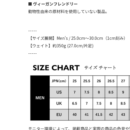
■ ヴィーガンフレンドリー
動物性由来の原材料を使用していない製品。
-----
【サイズ展開】Men's / 25.0cm～30.0cm（1cm刻み）
【ウェイト】約350g (27.0cm/片足)
-----
モニター環境によって、掲載商品と実際の商品の色見や