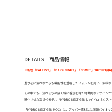
DETAILS 商品情報
※新色「PALE IVY」「DARK NIGHT」「COMET」2026年3
遊び心に溢れながらも機能性を重視したフォルムを用い、多様な環
その中でも、
流れる水の描く線に着想を得た特徴的なデザインが世界
進化させた次世代モデル『HYDRO NEXT GEN (ハイドロ ネクス
「HYDRO NEXT GEN MOC」は、アッパー素材には
藻類バイオマ