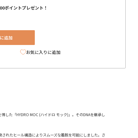
000ポイントプレゼント！
に追加
お気に入りに追加
HYDRO MOC (ハイドロ モック)」。そのDNAを継承し
良されたヒール構造によりスムーズな着脱を可能にしました。さ