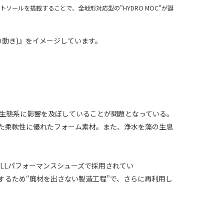
ソールを搭載することで、全地形対応型の"HYDRO MOC"が誕
れる水の動き)』をイメージしています。
の生態系に影響を及ぼしていることが問題となっている。
れた柔軟性に優れたフォーム素材。また、浄水を藻の生息
ELLパフォーマンスシューズで採用されてい
軽減するため“廃材を出さない製造工程”で、さらに再利用し