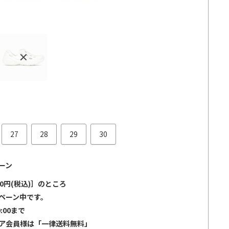
27
28
29
30
ーン
0円(税込)］のところ
ペーン中です。
0:00まで
ア会員様は「一律送料無料」