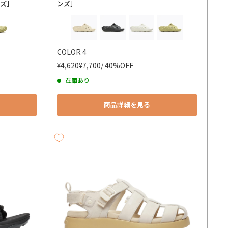
ンズ］
ンズ］
カラー
COLOR 4
¥4,620
¥7,700
/ 40%OFF
在庫あり
商品詳細を見る