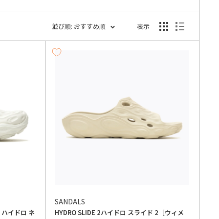
並び順: おすすめ順
表示
SANDALS
］
ハイドロ ネ
HYDRO SLIDE 2
ハイドロ スライド 2［ウィメ