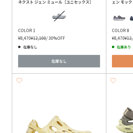
ネクスト ジェン ミュール［ユニセックス］
ェン モッ
カラー
カラー
COLOR 1
COLOR 8
¥8,470
¥12,100
/ 30%OFF
¥8,470
¥12
在庫なし
在庫あり
在庫なし