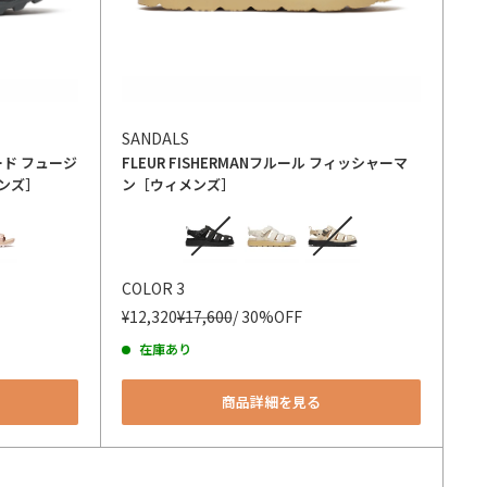
SANDALS
ド フュージ
FLEUR FISHERMAN
フルール フィッシャーマ
ンズ］
ン［ウィメンズ］
カラー
COLOR 3
¥12,320
¥17,600
/ 30%OFF
在庫あり
商品詳細を見る