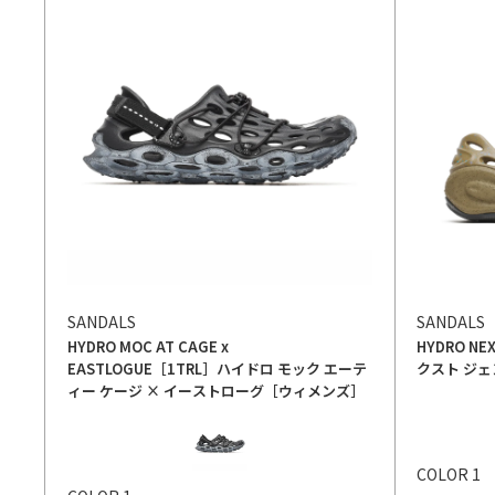
SANDALS
SANDALS
HYDRO MOC AT CAGE x
HYDRO NEX
EASTLOGUE［1TRL］
ハイドロ モック エーテ
クスト ジェ
ィー ケージ × イーストローグ［ウィメンズ］
カラー
カラー
COLOR 1