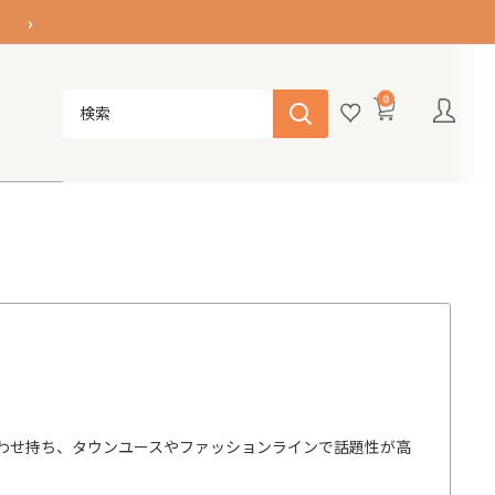
›
0
わせ持ち、タウンユースやファッションラインで話題性が高