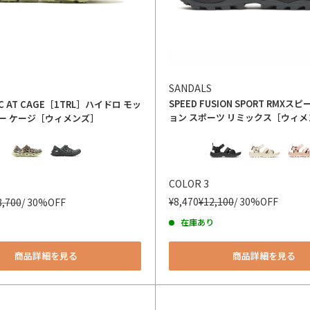
SANDALS
SPEED FUSION SPORT RMX
スピー
C AT CAGE［1TRL］
ハイドロ モッ
ョン スポーツ リミックス［ウィメ
ー ケージ［ウィメンズ］
カラー
COLOR 3
¥8,470
¥12,100
/ 30%OFF
8,700
/ 30%OFF
在庫あり
商品詳細を見る
商品詳細を見る