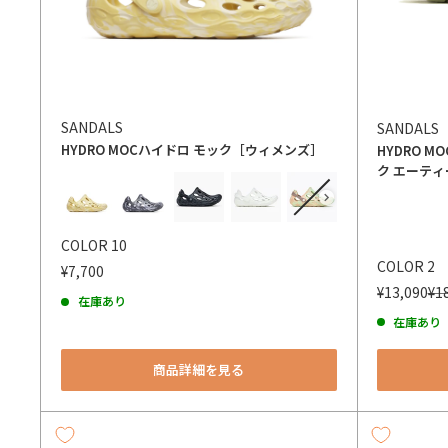
SANDALS
SANDALS
HYDRO MOC
ハイドロ モック［ウィメンズ］
HYDRO MO
ク エーティ
カラー
カラー
COLOR 10
COLOR 2
¥7,700
¥13,090
¥1
在庫あり
在庫あり
商品詳細を見る