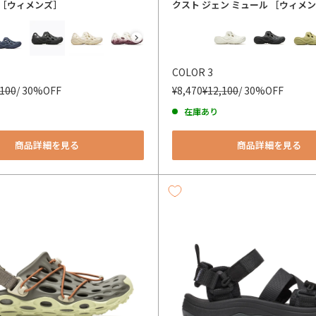
ク［ウィメンズ］
クスト ジェン ミュール ［ウィメ
カラー
COLOR 3
,100
/ 30%OFF
¥8,470
¥12,100
/ 30%OFF
在庫あり
商品詳細を見る
商品詳細を見る