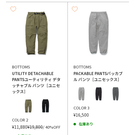
BOTTOMS
BOTTOMS
UTILITY DETACHABLE
PACKABLE PANTS
パッカブ
PANTS
ユーティリティ デタ
ル パンツ［ユニセックス］
ッチャブル パンツ［ユニセ
カラー
ックス］
カラー
COLOR 3
¥16,500
COLOR 2
在庫あり
¥11,880
¥19,800
/ 40%OFF