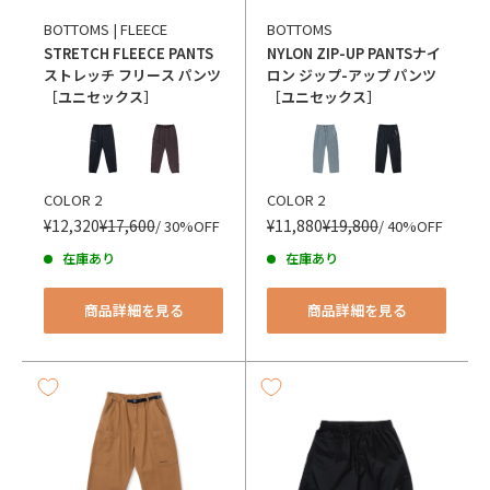
BOTTOMS | FLEECE
BOTTOMS
STRETCH FLEECE PANTS
NYLON ZIP-UP PANTS
ナイ
ストレッチ フリース パンツ
ロン ジップ-アップ パンツ
［ユニセックス］
［ユニセックス］
カラー
カラー
COLOR 2
COLOR 2
¥12,320
¥17,600
¥11,880
¥19,800
/ 30%OFF
/ 40%OFF
在庫あり
在庫あり
商品詳細を見る
商品詳細を見る