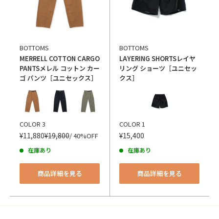
BOTTOMS
BOTTOMS
MERRELL COTTON CARGO
LAYERING SHORTS
レイヤ
PANTS
メレル コットン カー
リング ショーツ［ユニセッ
ゴ パンツ［ユニセックス］
クス］
カラー
カラー
COLOR 3
COLOR 1
¥11,880
¥19,800
¥15,400
/ 40%OFF
在庫あり
在庫あり
商品詳細を見る
商品詳細を見る