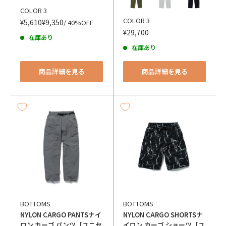
COLOR 3
COLOR 3
¥5,610
¥9,350
/ 40%OFF
¥29,700
在庫あり
在庫あり
商品詳細を見る
商品詳細を見る
BOTTOMS
BOTTOMS
NYLON CARGO PANTS
ナイ
NYLON CARGO SHORTS
ナ
ロン カーゴ パンツ［ユニセ
イロン カーゴ ショーツ［ユ