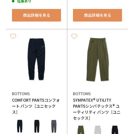
在庫あり
商品詳細を見る
商品詳細を見る
BOTTOMS
BOTTOMS
COMFORT PANTS
コンフォ
SYMPATEX® UTILITY
ート パンツ［ユニセック
PANTS
シンパテックス® ユ
ス］
ーティリティ パンツ［ユニ
セックス］
カラー
カラー