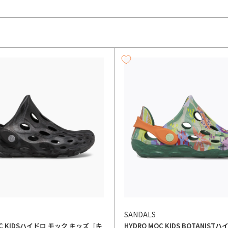
SANDALS
 KIDS
ハイドロ モック キッズ［キ
HYDRO MOC KIDS BOTANIST
ハイ