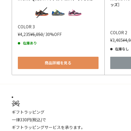
ッズ］
カラー
カラー
COLOR 3
COLOR 2
¥4,235
¥6,050
/ 30%OFF
¥3,465
¥4,
在庫あり
在庫なし
商品詳細を見る
ギフトラッピング
一律330円(税込)で
ギフトラッピングサービスを承ります。