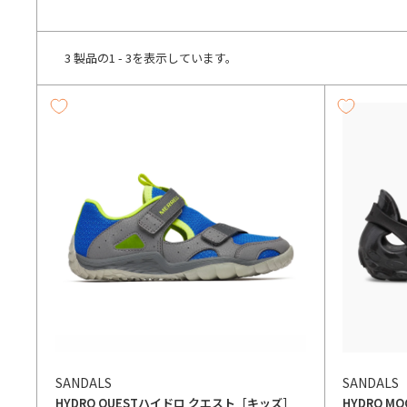
3 製品の1 - 3を表示しています。
SANDALS
SANDALS
HYDRO QUEST
ハイドロ クエスト［キッズ］
HYDRO MOC