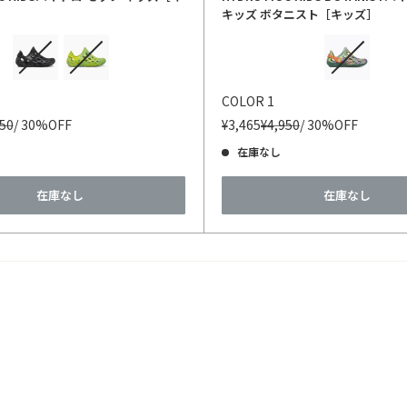
キッズ ボタニスト［キッズ］
カラー
COLOR 1
950
/ 30%OFF
¥3,465
¥4,950
/ 30%OFF
在庫なし
在庫なし
在庫なし