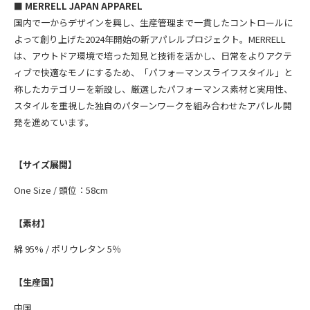
■ MERRELL JAPAN APPAREL
国内で一からデザインを興し、生産管理まで一貫したコントロールに
よって創り上げた2024年開始の新アパレルプロジェクト。MERRELL
は、アウトドア環境で培った知見と技術を活かし、日常をよりアクテ
ィブで快適なモノにするため、「パフォーマンスライフスタイル」と
称したカテゴリーを新設し、厳選したパフォーマンス素材と実用性、
スタイルを重視した独自のパターンワークを組み合わせたアパレル開
発を進めています。
【サイズ展開】
One Size / 頭位：58cm
【素材】
綿 95% / ポリウレタン 5％
【生産国】
中国