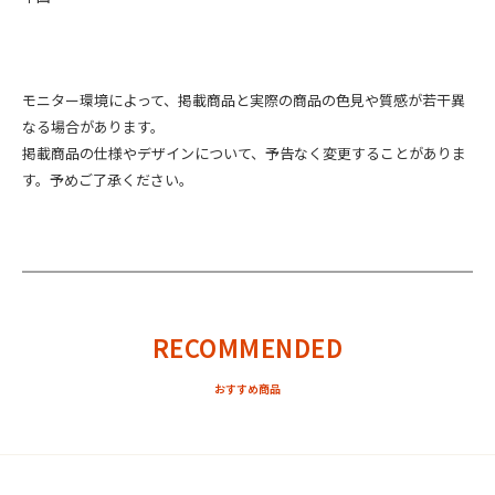
モニター環境によって、掲載商品と実際の商品の色見や質感が若干異
なる場合があります。
掲載商品の仕様やデザインについて、予告なく変更することがありま
す。予めご了承ください。
RECOMMENDED