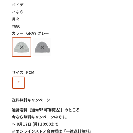
ペイデ
ィなら
月々
¥
880
カラー:
GRAY グレー
サイズ:
FCM
F
送料無料キャンペーン
通常送料［通常550円(税込)］のところ
今なら無料キャンペーン中です。
～ 8月17日 (月) 10:00まで
※オンラインストア会員様は「一律送料無料」