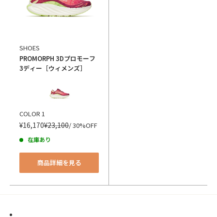
SHOES
PROMORPH 3D
プロモーフ
3ディー［ウィメンズ］
カラー
COLOR 1
¥16,170
¥23,100
/ 30%OFF
在庫あり
商品詳細を見る