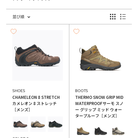
並び順
SHOES
BOOTS
CHAMELEON 8 STRETCH
THERMO SNOW GRIP MID
カメレオン 8 ストレッチ
WATERPROOF
サーモ スノ
［メンズ］
ー グリップ ミッド ウォー
タープルーフ［メンズ］
カラー
カラー