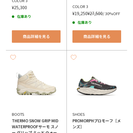
COLOR 3
COLOR 3
¥25,300
¥19,250
¥27,500
/ 30%OFF
在庫あり
在庫あり
商品詳細を見る
商品詳細を見る
BOOTS
SHOES
THERMO SNOW GRIP MID
PROMORPH
プロモーフ［メ
WATERPROOF
サーモ スノ
ンズ］
ー グリップ ミッド ウォー