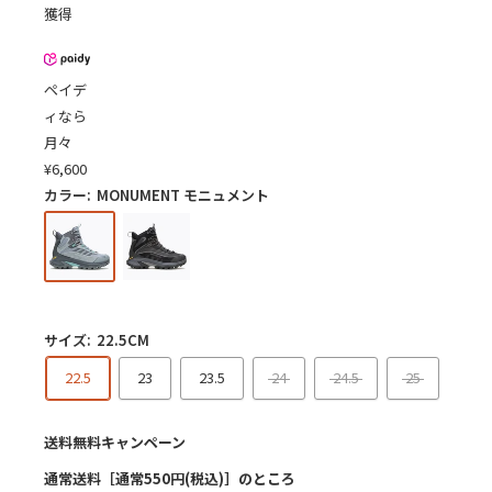
格
獲得
ペイデ
ィなら
月々
¥
6,600
カラー:
MONUMENT モニュメント
サイズ:
22.5CM
22.5
23
23.5
24
24.5
25
送料無料キャンペーン
通常送料［通常550円(税込)］のところ