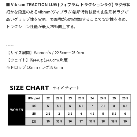
■
Vibram TRACTION LUG (ヴィブラム トラクションラグ) ラグ形状
細かな段差のあるVibram(ヴィブラム)最新特許技術の山型形状ラグが
高いグリップ性を実現。表面積が50％増加することで安定性を高め、
トラクション性能が最大25％向上する。
-----
【サイズ展開】Women's / 22.5cm～25.0cm
【ウェイト】約440g (24.0cm/片足)
※ドロップ 10mm / ラグ深 6mm
-----