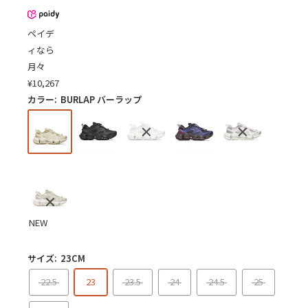
ペイデ
ィなら
月々
¥
10,267
カラー:
BURLAP バーラップ
NEW
サイズ:
23CM
22.5
23
23.5
24
24.5
25