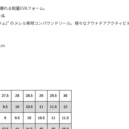
優れる軽量EVAフォーム。
ール
ィブラム)" のメレル専用コンパウンドソール。様々なアウトドアアクテ
0cm