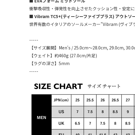
■
EVAフォーム ミッドソール
衝撃吸収性・弾発性を向上させたクッション性・安定に
■
Vibram TC5+(ティーシーファイブプラス) アウトソ
世界有数のイタリアのソールメーカー"Vibram (ヴ
-----
【サイズ展開】
Men's / 25.0cm～28.0cm, 29.0cm, 30.
【ウェイト】約460g (27.0cm/片足)
【ラグの深さ】5mm
-----