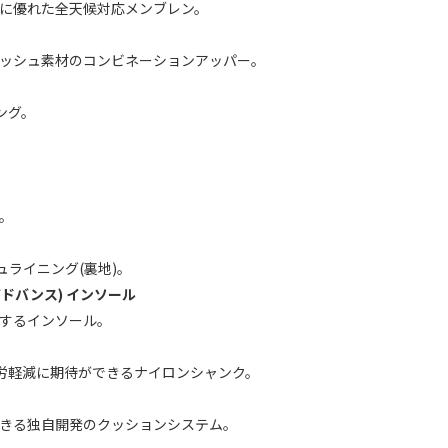
に優れた全天候対応メンブレン。
ッシュ素材のコンビネーションアッパー。
ング。
。
ュライニング(裏地)。
ドバンス) インソール
するインソール。
疲労軽減に期待ができるナイロンシャンク。
きる独自開発のクッションシステム。