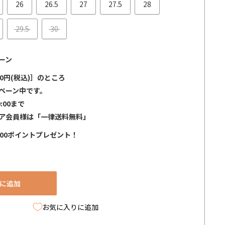
26
26.5
27
27.5
28
29.5
30
ーン
0円(税込)］のところ
ペーン中です。
0:00まで
ア会員様は「一律送料無料」
000ポイントプレゼント！
に追加
お気に入りに追加