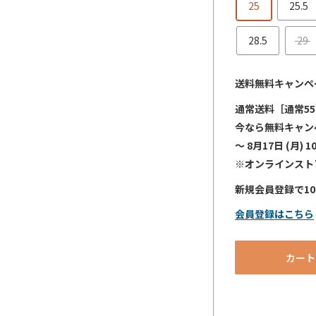
25
25.5
28.5
29
送料無料キャンペ
通常送料［通常55
今なら無料キャン
～ 8月17日 (月) 1
※オンラインスト
新規会員登録で1
会員登録はこちら
カート