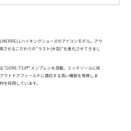
るMERRELLハイキングシューズのアイコンモデル。
アウ
させるこだわりの"ラスト(木型)"を進化させてきまし
”GORE-TEX®”メンブレンを搭載。
ミッドソールに採
ゆるアウトドアフィールドに適応する高い機能を発揮しま
素材を採用しています。