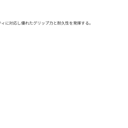
ィビティに対応し優れたグリップ力と耐久性を発揮する。