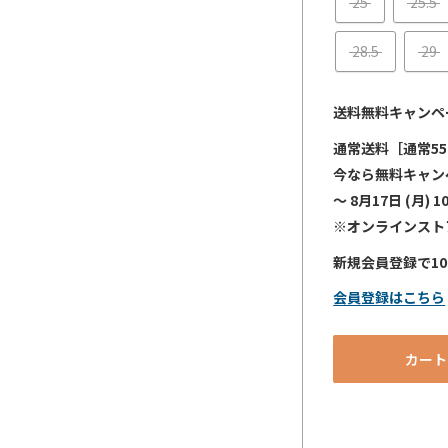
25
25.5
28.5
29
送料無料キャンペ
通常送料［通常55
今なら無料キャン
～ 8月17日 (月) 1
※オンラインスト
新規会員登録で1
会員登録はこちら
カート