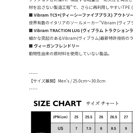
材を出さない製造工程”で、さらに再利用しやすいTPE 
■
Vibram TC5+(ティーシーファイブプラス) アウトソ
世界有数のイタリアのソールメーカー"Vibram (ヴ
■ Vibram TRACTION LUG (ヴィブラム トラクション
細かな突起のあるVibram(ヴィブラム)最新特許技
■ ヴィーガンフレンドリー
動物性由来の原材料を使用していない製品。
-----
【サイズ展開】Men's / 25.0cm～30.0cm
-----