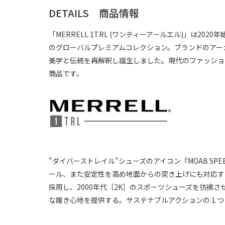
DETAILS 商品情報
「MERRELL 1TRL (ワンティーアールエル)」は
のグローバルプレミアムコレクション。ブランドのアー
美学と伝統を再解釈し誕生しました。現代のファッショ
商品です。
"ダイバーストレイル"シューズのアイコン『MOAB SPEE
ール、また安定性を高め地面からの突き上げにも対応す
採用し、2000年代［2K］のスポーツシューズを彷彿
な履き心地を提供する。サステナブルアクションの１つ