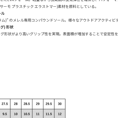
(サーモ プラスチック エラストマー)素材を原料としている。
ール
ィブラム)" のメレル専用コンパウンドソール。様々なアウトドアアクテ
ラグ) 形状
術のラグ形状がより高いグリップ性を実現。表面積が増加することで安定性