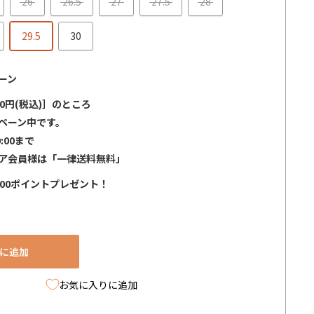
26
26.5
27
27.5
28
29.5
30
ーン
0円(税込)］のところ
ペーン中です。
0:00まで
ア会員様は「一律送料無料」
000ポイントプレゼント！
に追加
お気に入りに追加