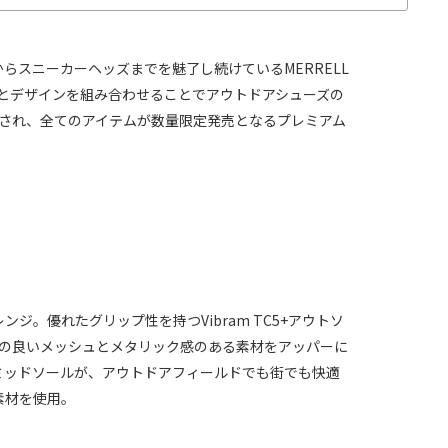
ンからスニーカーヘッズまでを魅了し続けているMERRELL
とデザインを組み合わせることでアウトドアシューズの
され、全てのアイテムが数量限定発売となるプレミアム
レンジ。優れたグリップ性を持つVibram TC5+アウトソ
の良いメッシュとメタリック感のある素材をアッパーに
ムミッドソールが、アウトドアフィールドでも街でも快適
素材を使用。