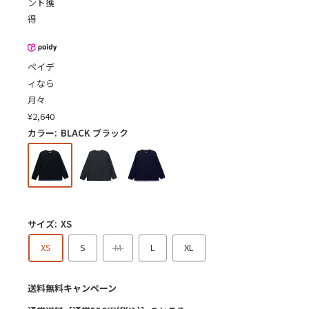
ント獲
格
得
ペイデ
ィなら
月々
¥
2,640
カラー:
BLACK ブラック
サイズ:
XS
XS
S
M
L
XL
送料無料キャンペーン